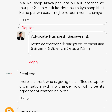
Mai koi shop kiraya par leta hu aur jamanat ke
taur par 2 lakh malik ko deta hu to kya shop khali
karne par wh paisa mujhe retourn hona chahiye
Reply
Replies
Advocate Pushpesh Bajpayee
Rent agreement में अगर इस बात का उल्लेख करते
है तो ज़मानत के तौर पर रखा पैसा वापस मिलेगा ।
Reply
Scrollend
there is a trust who is giving us a office setup for
organisation with no charge how will it be its
agreement matter. help me .
Reply