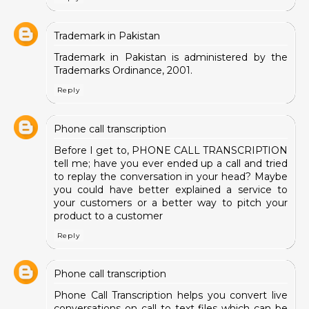
Trademark in Pakistan
Trademark in Pakistan
is administered by the
Trademarks Ordinance, 2001.
Reply
Phone call transcription
Before I get to,
PHONE CALL TRANSCRIPTION
tell me; have you ever ended up a call and tried
to replay the conversation in your head? Maybe
you could have better explained a service to
your customers or a better way to pitch your
product to a customer
Reply
Phone call transcription
Phone Call Transcription
helps you convert live
conversations on call to text files which can be