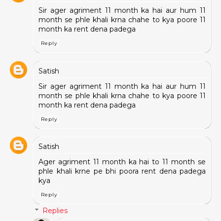
Sir ager agriment 11 month ka hai aur hum 11
month se phle khali krna chahe to kya poore 11
month ka rent dena padega
Reply
Satish
Sir ager agriment 11 month ka hai aur hum 11
month se phle khali krna chahe to kya poore 11
month ka rent dena padega
Reply
Satish
Ager agriment 11 month ka hai to 11 month se
phle khali krne pe bhi poora rent dena padega
kya
Reply
Replies