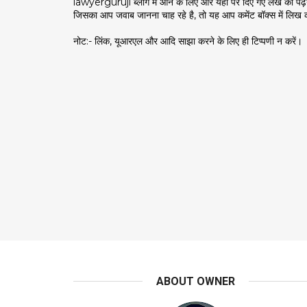
lawyerguruji ब्लॉग में आने के लिए और यहाँ पर दिए गए लेख को पढ
जिसका आप जवाब जानना चाह रहे है, तो यह आप कमेंट बॉक्स में लिख 
नोट:- लिंक, यूआरएल और आदि साझा करने के लिए ही टिप्पणी न करें।
ABOUT OWNER