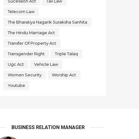
Sucession Act
Tax Law
Telecom Law
The Bharatiya Nagarik Suraksha Sanhita
The Hindu Marriage Act
Transfer Of Property Act
Transgender Right
Triple Talaq
Ugc Act
Vehicle Law
Women Security
Worship Act
Youtube
BUSINESS RELATION MANAGER