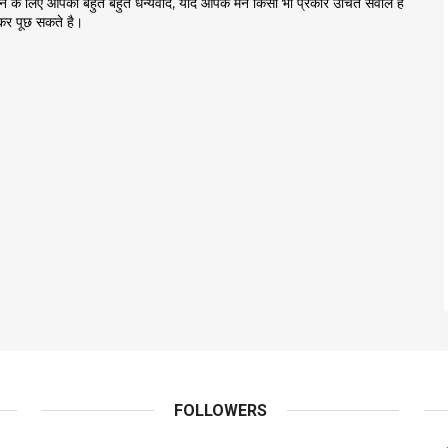
़ने के लिए आपको बहुत बहुत धन्यवाद, यदि आपके मन किसी भी प्रकार उचित सवाल है
कर पूछ सकते है।
FOLLOWERS