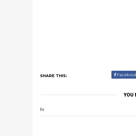
Faceboo
SHARE THIS:
YOU 
fir