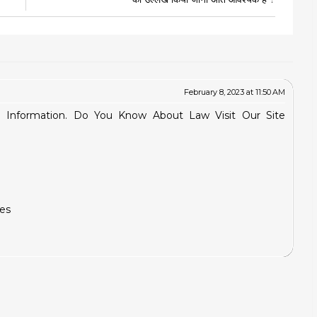
February 8, 2023 at 11:50 AM
 Information. Do You Know About Law Visit Our Site
ees