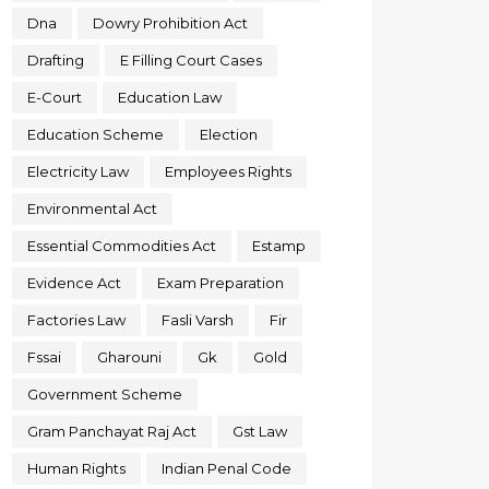
Dna
Dowry Prohibition Act
Drafting
E Filling Court Cases
E-Court
Education Law
Education Scheme
Election
Electricity Law
Employees Rights
Environmental Act
Essential Commodities Act
Estamp
Evidence Act
Exam Preparation
Factories Law
Fasli Varsh
Fir
Fssai
Gharouni
Gk
Gold
Government Scheme
Gram Panchayat Raj Act
Gst Law
Human Rights
Indian Penal Code