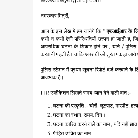
www.lawyerguruji.com
नमस्कार मित्रों,
आज के इस लेख में हम जानेगें कि "
एफआईआर के लिए ए
कभी न कभी ऐसी परिस्थितियाँ उत्त्पन हो जाती है,
आपराधिक घटना के शिकार होने पर , थाने / पुलिस स्
करवानी पड़ती है। ताकि अपराधी को तुरंत पकड़ा जाये 
पुलिस स्टेशन में प्रथम सूचना रिपोर्ट दर्ज करवाने के
आवश्यक है।
FIR एप्लीकेशन लिखते समय ध्यान देने वाली बात :-
घटना की प्रकृति :- चोरी, लूटपाट, मारपीट, हत्
घटना का स्थान, समय, दिन।
घटना कारित करने वाले का नाम , यदि नहीं ज्ञा
पीड़ित व्यक्ति का नाम।