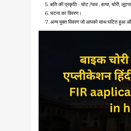
क्षति की प्रकृति - चोट /घाव , हत्या, चोरी, लू
घटना का विवरण।
अन्य युक्त विवरण जो आपको साथ घटित हुआ औ