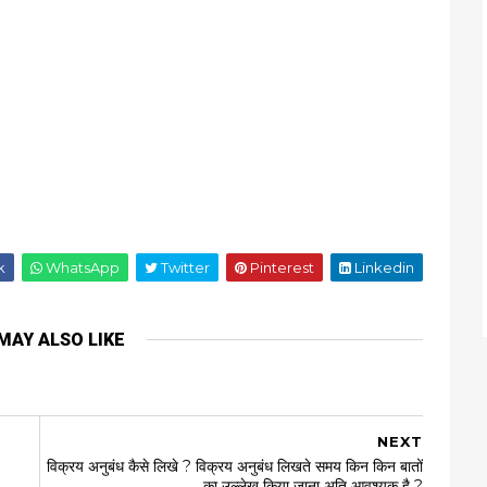
k
WhatsApp
Twitter
Pinterest
Linkedin
MAY ALSO LIKE
NEXT
विक्रय अनुबंध कैसे लिखे ? विक्रय अनुबंध लिखते समय किन किन बातों
का उल्लेख किया जाना अति आवश्यक है ?