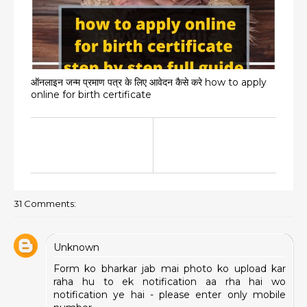
ऑनलाइन जन्म प्रमाण पत्र के लिए आवेदन कैसे करे how to apply
online for birth certificate
31 Comments:
Unknown
Form ko bharkar jab mai photo ko upload kar
raha hu to ek notification aa rha hai wo
notification ye hai - please enter only mobile