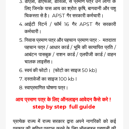
डीएओ, डीएचओ, डीविओ, से प्रमाण पत्र उन लोगो के
लिए जिनके पास आय का श्रोत कृषि, बागवानी और पशु
चिकस्ता से है। APST गैर सरकारी कर्मचारी।
आईटी रिटर्न / फॉर्म 16 गैर APST गैर सरकारी
कर्मचारी।
निवास प्रमाण पत्र और पहचान प्रमाण पत्र :- मतदाता
पहचान पत्र / आधार कार्ड / भूमि की सत्यापित प्रति /
आबंटन पासबुक / राशन कार्ड / एलपीजी कार्ड / वाहन
चालक लाइसेंस।
स्वयं की फोटो। (फोटो का साइज 50 kb)
दस्तावेजों का साइज 100 kb I
स्वाप्रमाणित घोषणा पत्र।
आय प्रमाण पत्र के लिए ऑनलाइन आवेदन कैसे करे !
step by step full guide
प्रत्येक राज्य में राज्य सरकार द्वारा अपने नागरिकों को कई
प्रकार की सुविधा प्रदान करने के लिए ऑनलाइन प्रणाली की