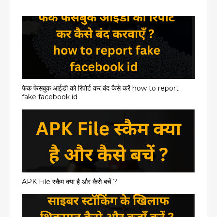
फेक फेसबुक आईडी को रिपोर्ट कर बंद कैसे करें how to report
fake facebook id
APK File स्कैम क्या है और कैसे बचें ?