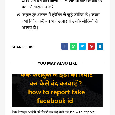
आश्वासन देने वाले किसी भी लिखित या मौखिक वादे पर
कभी भी भरोसा न करें।
फ्यूचर एंड ऑप्शन में ट्रेडिंग से जुड़े जोखिम है। केवल
तभी निवेश करें जब आप उत्पाद से उसके जोखिमों से
अवगत हो।
SHARE THIS:
YOU MAY ALSO LIKE
फेक फेसबुक आईडी को रिपोर्ट कर बंद कैसे करें how to report