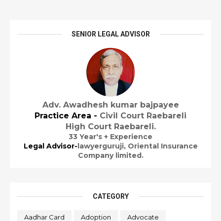
SENIOR LEGAL ADVISOR
Adv. Awadhesh kumar bajpayee
Practice Area -
Civil Court Raebareli
High Court Raebareli.
33 Year's + Experience
Legal Advisor-
lawyerguruji,
Oriental Insurance
Company limited.
CATEGORY
Aadhar Card
Adoption
Advocate