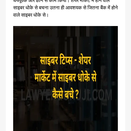
धैर्यपूर्वक और ज्ञान से काम किया। शेयर मार्केट में होने वाले
साइबर धोके से बचना उतना ही आवशयक से जितना बैंक में होने
वाले साइबर धोके से।