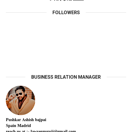
FOLLOWERS
BUSINESS RELATION MANAGER
Pushkar
Ashish
bajpai
Spain Madrid
reach us at :- lawyerguruji@gmail.com