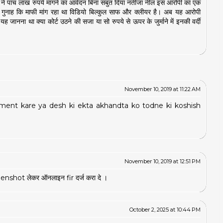
पी ने पांच लाख रुपये मांगने का आवेदन बिना सबुत दिया नतीजा नील इस आरोपी का एक
 गुनाह कि माफी मांग रहा था विडियो बिल्कुल साफ और क्लीयर है। अब यह आरोपी
 जानना था क्या कोर्ट उठने की सजा या सो रुपये से ऊपर के जुर्माने में इनकी वर्दी
November 10, 2019 at 11:22 AM
mment kare ya desh ki ekta akhandta ko todne ki koshish
November 10, 2019 at 12:51 PM
reenshot लेकर ऑनलाइन fir दर्ज करा दे ।
October 2, 2025 at 10:44 PM