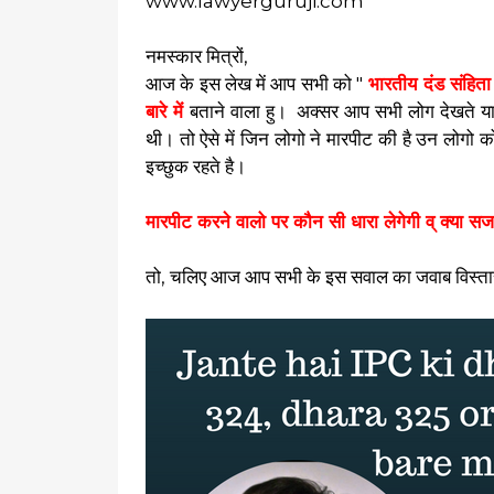
www.lawyerguruji.com
नमस्कार मित्रों,
आज के इस लेख में आप सभी को "
भारतीय दंड संहित
बारे में
बताने वाला हु। अक्सर आप सभी लोग देखते या सुन
थी। तो ऐसे में जिन लोगो ने मारपीट की है उन लोगो 
इच्छुक रहते है।
मारपीट करने वालो पर कौन सी धारा लेगेगी व् क्या सज
तो, चलिए आज आप सभी के इस सवाल का जवाब विस्ता