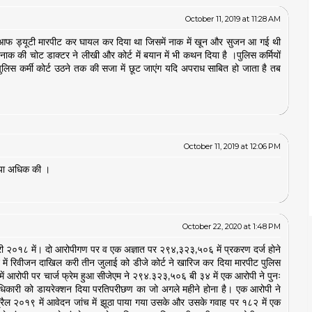
October 11, 2019 at 11:28 AM
 आफ ड्यूटी मारपीट कर घायल कर दिया था जिसमें नाक में खून और सुजन आ गई थी
क की चोट डाक्टर ने लीखी और कोर्ट में बयान में भी कथन दिया है ।पुलिस कर्मियों
लिस कर्मी कोर्ट उठने तक की सजा में छूट जाएंग यदि अपराध साबित हो जाता है तब
October 11, 2019 at 12:06 PM
ो या अधिक की ।
October 22, 2020 at 1:48 PM
रवरी २०१८ में। दो आरोपीगण पर व एक अज्ञात पर २९४,३२३,५०६ में प्रकरण दर्ज होने
ट में रिवीजन दाखिल करी तीन जुलाई को डीजे कोर्ट ने खारिज कर दिया मारपीट पुलिस
ें आरोपी पर चार्ज फ्रेम हुआ सीजेएम ने २९४.३२३,५०६ बी ३४ में एक आरोपी ने पुनः
डाधिकारी को डायरेक्शन दिया परतिपरीछण का जो अगले महीने होना है। एक आरोपी ने
अप्रैल २०१९ में आवेदन जांच में झूठा पाया गया उसके और उसके गवाह पर १८२ में एक