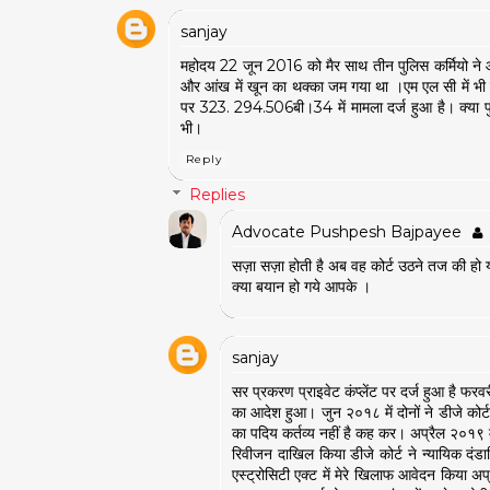
sanjay
महोदय 22 जून 2016 को मैर साथ तीन पुलिस कर्मियो ने
और आंख में खून का थक्का जम गया था ।एम एल सी में भी ना
पर 323. 294.506बी।34 में मामला दर्ज हुआ है। क्या पु
भी।
Reply
Replies
Advocate Pushpesh Bajpayee
सज़ा सज़ा होती है अब वह कोर्ट उठने तज की ह
क्या बयान हो गये आपके ।
sanjay
सर प्रकरण प्राइवेट कंप्लेंट पर दर्ज हुआ है फ
का आदेश हुआ। जुन २०१८ में दोनों ने डीजे कोर्
का पदिय कर्तव्य नहीं है कह कर। अप्रैल २०१९ म
रिवीजन दाखिल किया डीजे कोर्ट ने न्यायिक दं
एस्ट्रोसिटी एक्ट में मेरे खिलाफ आवेदन किया 