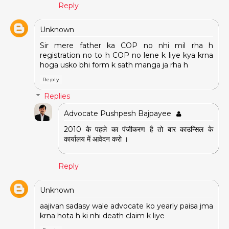
Reply
Unknown
Sir mere father ka COP no nhi mil rha h
registration no to h COP no lene k liye kya krna
hoga usko bhi form k sath manga ja rha h
Reply
Replies
Advocate Pushpesh Bajpayee
2010 के पहले का पंजीकरण है तो बार काउन्सिल के
कार्यालय में आवेदन करो ।
Reply
Unknown
aajivan sadasy wale advocate ko yearly paisa jma
krna hota h ki nhi death claim k liye