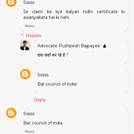
Sssss
Sir claim ke liye kalyan nidhi certificate ki
awasyakata hai ki nahi
Reply
Replies
Advocate Pushpesh Bajpayee
दावा कहाँ कर रहे है ?
Sssss
Bar council of india
Reply
Sssss
Bar council of india
Reply