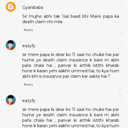
Gyanibaba
Sir mujhe abhi tak 1sal baad bhi Maire papa ka
death claim nhi mila
Reply
eazyfy
sir mere papa ki dear ko 11 saal ho chuke hai par
hume ye death claim insurance k bare m abhi
pata chala hai , parivar ki arthik istithi kharab
hone k karan yehi aakhri ummed hai, to kya hum
abhi bhi is insurance par claim kar sakte hai ?
Reply
eazyfy
sir mere papa ki dear ko 11 saal ho chuke hai par
hume ye death claim insurance k bare m abhi
pata chala hai , parivar ki arthik istithi kharab
hone k karan yehi aakhri ummed hai, to kya hum