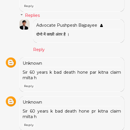
Reply
Replies
Advocate Pushpesh Bajpayee
दोनो में काफ़ी अंतर है ।
Reply
Unknown
Sir 60 years k bad death hone par kitna claim
milta h
Reply
Unknown
Sir 60 years k bad death hone pr kitna claim
milta h
Reply