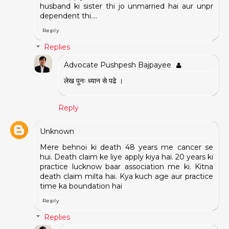
husband ki sister thi jo unmarried hai aur unpr
dependent thi….
Reply
Replies
Advocate Pushpesh Bajpayee
लेख पुनः ध्यान से पढे ।
Reply
Unknown
Mere behnoi ki death 48 years me cancer se
hui. Death claim ke liye apply kiya hai. 20 years ki
practice lucknow baar association me ki. Kitna
death claim milta hai. Kya kuch age aur practice
time ka boundation hai
Reply
Replies